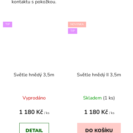
kontaktu s pokožkou.
TIP
NOVINKA
TIP
Světle hnědý 3,5m
Světle hnědý II 3,5m
Vyprodáno
Skladem
(1 ks)
1 180 Kč
1 180 Kč
/ ks
/ ks
DETAIL
DO KOŠÍKU