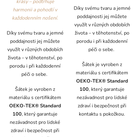
krásy – podtrhuje
Díky svému tvaru a jemné
harmonii a pohodlí v
poddajnosti jej můžete
každodenním nošení.
využít v různých obdobích
Díky svému tvaru a jemné
života – v těhotenství, po
poddajnosti jej můžete
porodu i při každodenní
využít v různých obdobích
péči o sebe.
života – v těhotenství, po
Šátek je vyroben z
porodu i při každodenní
materiálu s certifikátem
péči o sebe.
OEKO-TEX® Standard
Šátek je vyroben z
100
, který garantuje
materiálu s certifikátem
nezávadnost pro lidské
OEKO-TEX® Standard
zdraví i bezpečnost při
100
, který garantuje
kontaktu s pokožkou.
nezávadnost pro lidské
zdraví i bezpečnost při