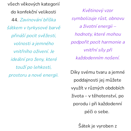
všech věkových kategorií
Květinový vzor
do konfekční velikosti
symbolizuje růst, obnovu
44.
Zavinování bříška
a životní energii –
šátkem v tyrkysové barvě
hodnoty, které mohou
přináší pocit svěžesti,
podpořit pocit harmonie a
volnosti a jemného
vnitřní síly při
vnitřního oživení. Je
každodenním nošení.
ideální pro ženy, které
touží po lehkosti,
Díky svému tvaru a jemné
prostoru a nové energii.
poddajnosti jej můžete
využít v různých obdobích
života – v těhotenství, po
porodu i při každodenní
péči o sebe.
Šátek je vyroben z