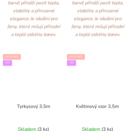
barvě přináší pocit tepla,
barvě přináší pocit tepla,
stability a přirozené
stability a přirozené
elegance.
Je ideální pro
elegance.
Je ideální pro
ženy, které milují přírodní
ženy, které milují přírodní
a teplé odstíny barev.
a teplé odstíny barev.
NOVINKA
NOVINKA
TIP
TIP
Tyrkysový 3,5m
Květinový vzor 3,5m
Skladem
(3 ks)
Skladem
(3 ks)