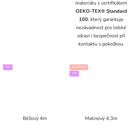
materiálu s certifikátem
OEKO-TEX® Standard
100
, který garantuje
nezávadnost pro lidské
zdraví i bezpečnost při
kontaktu s pokožkou.
TIP
NOVINKA
TIP
Béžový 4m
Malinový 4,3m