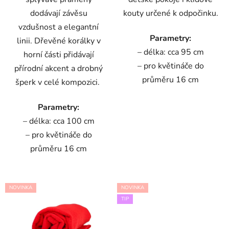
dodávají závěsu
kouty určené k odpočinku.
vzdušnost a elegantní
Parametry:
linii. Dřevěné korálky v
– délka: cca 95 cm
horní části přidávají
– pro květináče do
přírodní akcent a drobný
průměru 16 cm
šperk v celé kompozici.
Parametry:
– délka: cca 100 cm
– pro květináče do
průměru 16 cm
NOVINKA
NOVINKA
TIP