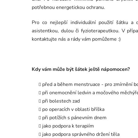
potřebnou energetickou ochranu.
Pro co nejlepší individuální použití šátku 
asistentkou, dulou či fyzioterapeutkou. V přípa
kontaktujte nás a rády vám pomůžeme :)
Kdy vám může být šátek ještě nápomocen?
před a během menstruace - pro zmírnění bol
při onemocnění ledvin a močového měchýř
při bolestech zad
po operacích v oblasti bříška
při potížích s pánevním dnem
jako podpora k terapiím
jako podpora správného držení těla