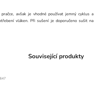
v pračce, avšak je vhodné používat jemný cyklus a
třebení vláken. Při sušení je doporučeno sušit na
Související produkty
647